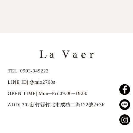
TEL| 0903-949222
LINE ID|
@mio2768s
OPEN TIME| Mon─Fri 09:00─19:00
ADD| 302新竹縣竹北市成功二街172號2+3F