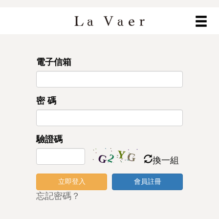
電子信箱
密 碼
驗證碼
換一組
立即登入
會員註冊
忘記密碼？