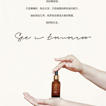
回頭看當初...
只是傻傻的，執念太深，只想做最純粹的成分配方，
做給我自己用，然而現在變成大家的摯愛。
我們明天見。