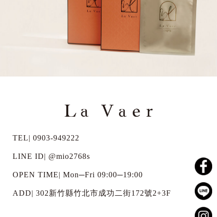
TEL| 0903-949222
LINE ID|
@mio2768s
OPEN TIME| Mon─Fri 09:00─19:00
ADD| 302新竹縣竹北市成功二街172號2+3F