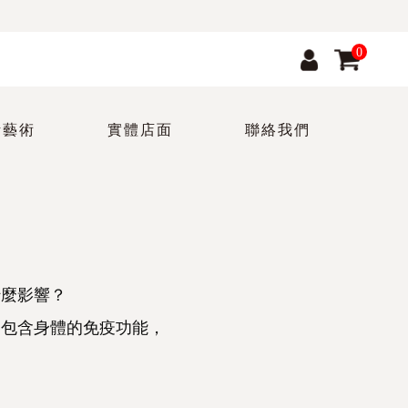
0
活藝術
實體店面
聯絡我們
什麼影響？
還包含身體的免疫功能，
，