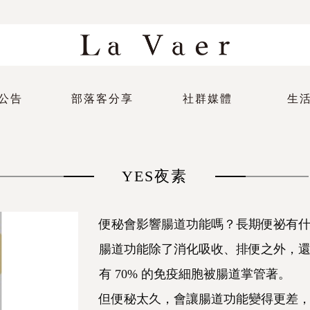
公告
部落客分享
社群媒體
生
YES夜素
便秘會影響腸道功能嗎？長期便祕有
腸道功能除了消化吸收、排便之外，
有 70% 的免疫細胞被腸道掌管著。
但便秘太久，會讓腸道功能變得更差