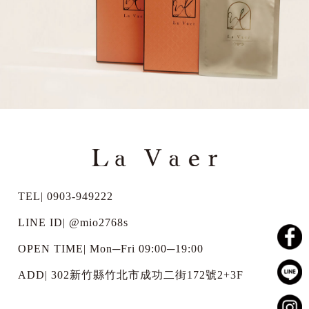
TEL| 0903-949222
LINE ID|
@mio2768s
OPEN TIME| Mon─Fri 09:00─19:00
ADD| 302新竹縣竹北市成功二街172號2+3F