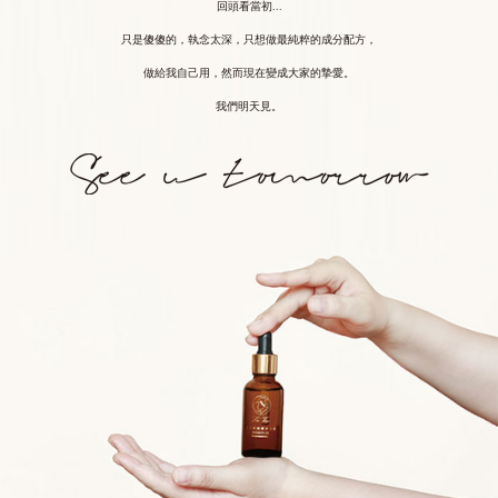
回頭看當初...
只是傻傻的，執念太深，只想做最純粹的成分配方，
做給我自己用，然而現在變成大家的摯愛。
我們明天見。